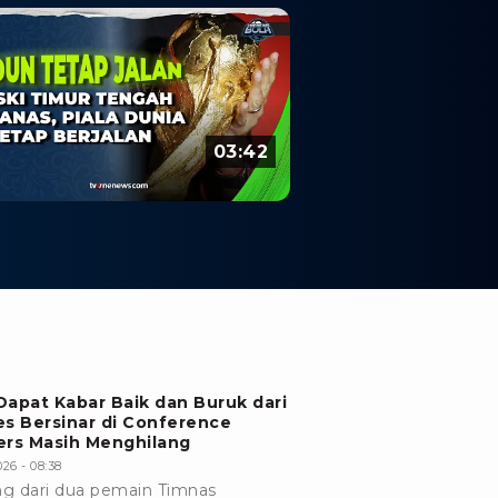
03:42
Dapat Kabar Baik dan Buruk dari
es Bersinar di Conference
ers Masih Menghilang
26 - 08:38
ng dari dua pemain Timnas