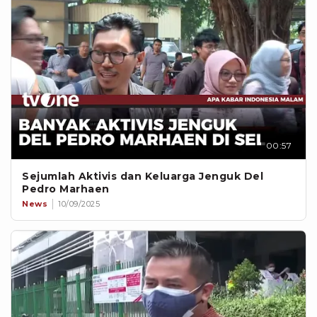
00:57
Sejumlah Aktivis dan Keluarga Jenguk Del
Pedro Marhaen
News
10/09/2025