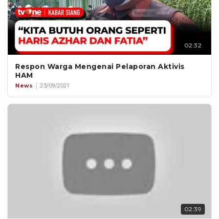
02:32
Respon Warga Mengenai Pelaporan Aktivis
HAM
News
23/09/2021
02:39