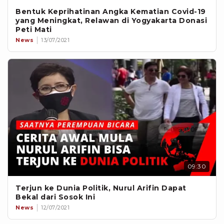
Bentuk Keprihatinan Angka Kematian Covid-19
yang Meningkat, Relawan di Yogyakarta Donasi
Peti Mati
News
13/07/2021
09:30
Terjun ke Dunia Politik, Nurul Arifin Dapat
Bekal dari Sosok Ini
News
12/07/2021