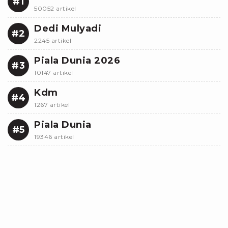
#1
50052 artikel
Dedi Mulyadi
#2
2245 artikel
Piala Dunia 2026
#3
10147 artikel
Kdm
#4
1267 artikel
Piala Dunia
#5
19346 artikel