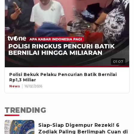
01:07
Polisi Bekuk Pelaku Pencurian Batik Bernilai
Rp1,3 Miliar
News
16/02/2026
TRENDING
Siap-Siap Digempur Rezeki! 6
Zodiak Paling Berlimpah Cuan di