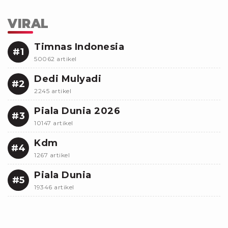
VIRAL
Timnas Indonesia
#1
50062 artikel
Dedi Mulyadi
#2
2245 artikel
Piala Dunia 2026
#3
10147 artikel
Kdm
#4
1267 artikel
Piala Dunia
#5
19346 artikel