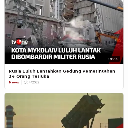
01:24
Rusia Luluh Lantahkan Gedung Pemerintahan,
34 Orang Terluka
News
3/04/2022