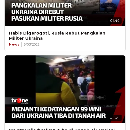
01:49
Habis Digerogoti, Rusia Rebut Pangkalan
Militer Ukraina
News
6/03/2022
01:09