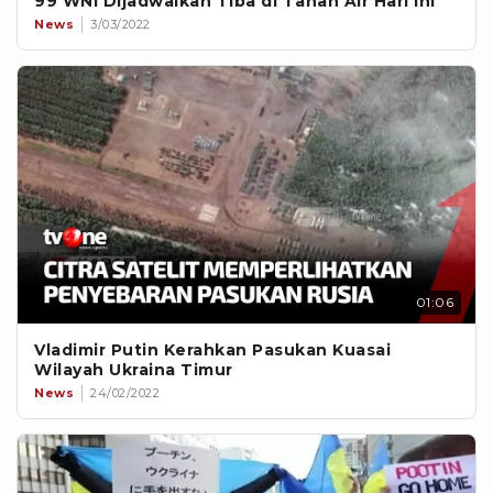
99 WNI Dijadwalkan Tiba di Tanah Air Hari Ini
News
3/03/2022
01:06
Vladimir Putin Kerahkan Pasukan Kuasai
Wilayah Ukraina Timur
News
24/02/2022