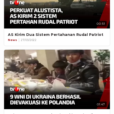
00:51
AS Kirim Dua Sistem Pertahanan Rudal Patriot
News
27/03/2022
01:47