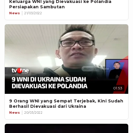
Keluarga WNI yang Dievakuasi ke Polandia
Persiapakan Sambutan
News
21/03/2022
01:53
9 Orang WNI yang Sempat Terjebak, Kini Sudah
Berhasil Dievakuasi dari Ukraina
News
20/03/2022