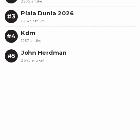
2235 artikel
Piala Dunia 2026
#3
10147 artikel
Kdm
#4
1257 artikel
John Herdman
#5
2645 artikel