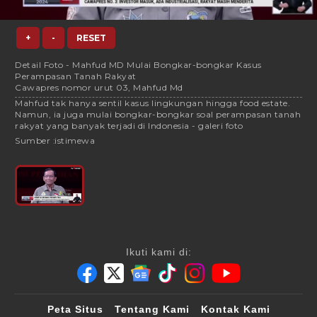
+
-
RESET
Detail Foto - Mahfud MD Mulai Bongkar-bongkar Kasus
Perampasan Tanah Rakyat
Cawapres nomor urut 03, Mahfud Md
Mahfud tak hanya sentil kasus lingkungan hingga food estate.
Namun, ia juga mulai bongkar-bongkar soal perampasan tanah
rakyat yang banyak terjadi di Indonesia - galeri foto
Sumber :
istimewa
Ikuti kami di:
Peta Situs
Tentang Kami
Kontak Kami