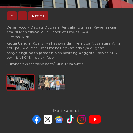
+
-
RESET
Detail Foto - Dapati Dugaan Penyalahgunaan Kewenangan,
Koalisi Mahasiswa Pilih Lapor ke Dewas KPK
Ilustrasi KPK.
Ketua Umum Koalisi Mahasiswa dan Pemuda Nusantara Anti
Korupsi, Rio Ipan Doni mengungkap adanya dugaan
penyalahgunaan jabatan oleh seorang anggota Dewas KPK
berinisial CM. - galeri foto
Sumber :
tvOnenews.com/Julio Trisaputra
Ikuti kami di: