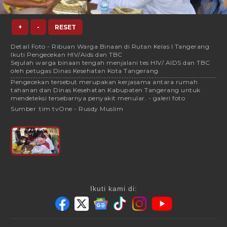
+
-
RESET
Detail Foto - Ribuan Warga Binaan di Rutan Kelas I Tangerang
Ikuti Pengecekan HIV/Aids dan TBC
Sejulah warga binaan tengah menjalani tes HIV/ AIDS dan TBC
oleh petugas Dinas Kesehatan Kota Tangerang
Pengecekan tersebut merupakan kerjasama antara rumah
tahanan dan Dinas Kesehatan Kabupaten Tangerang untuk
mendeteksi tersebarnya penyakit menular. - galeri foto
Sumber :
tim tvOne - Rusdy Muslim
Ikuti kami di: