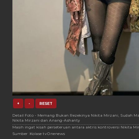
+
-
RESET
Detail Foto - Memang Bukan Rezekinya Nikita Mirzani, Sudah Ma
Nikita Mirzani dan Anang-Ashanty
Masih ingat kisah perseteruan antara aktris kontroversi Nikita Mi
Sumber :
Kolase tvOnenews