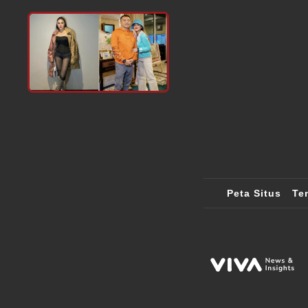
Peta Situs
Te