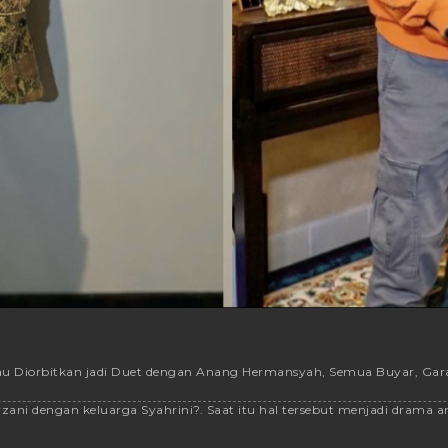
u Diorbitkan jadi Duet dengan Anang Hermansyah, Semua Buyar, Gara-g
rzani dengan keluarga Syahrini?. Saat itu hal tersebut menjadi drama art