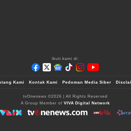
Ikuti kami di:
ntang Kami
Kontak Kami
Pedoman Media Siber
Discla
tvOnenews
©2026
| All Rights Reserved
A Group Member of
VIVA Digital Network