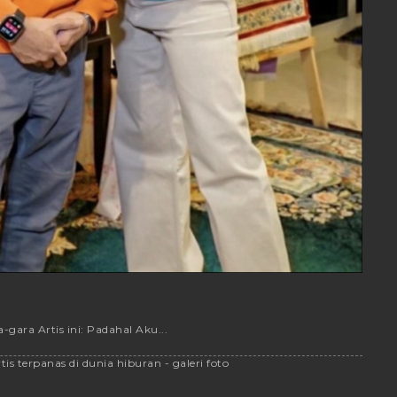
ara Artis ini: Padahal Aku...
is terpanas di dunia hiburan - galeri foto