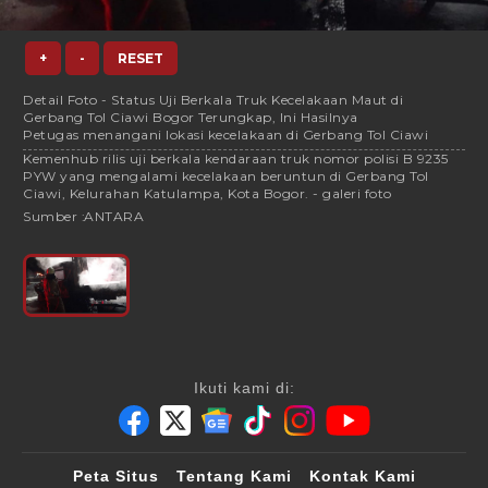
+
-
RESET
Detail Foto - Status Uji Berkala Truk Kecelakaan Maut di
Gerbang Tol Ciawi Bogor Terungkap, Ini Hasilnya
Petugas menangani lokasi kecelakaan di Gerbang Tol Ciawi
Kemenhub rilis uji berkala kendaraan truk nomor polisi B 9235
PYW yang mengalami kecelakaan beruntun di Gerbang Tol
Ciawi, Kelurahan Katulampa, Kota Bogor. - galeri foto
Sumber :
ANTARA
Ikuti kami di:
Peta Situs
Tentang Kami
Kontak Kami