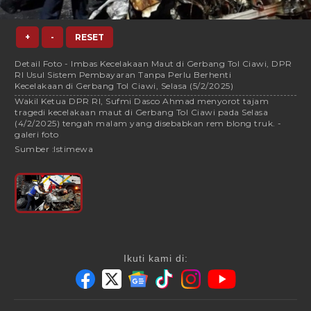
+
-
RESET
Detail Foto - Imbas Kecelakaan Maut di Gerbang Tol Ciawi, DPR
RI Usul Sistem Pembayaran Tanpa Perlu Berhenti
Kecelakaan di Gerbang Tol Ciawi, Selasa (5/2/2025)
Wakil Ketua DPR RI, Sufmi Dasco Ahmad menyorot tajam
tragedi kecelakaan maut di Gerbang Tol Ciawi pada Selasa
(4/2/2025) tengah malam yang disebabkan rem blong truk. -
galeri foto
Sumber :
Istimewa
Ikuti kami di: