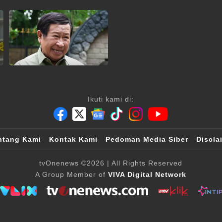
Ikuti kami di:
ntang Kami
Kontak Kami
Pedoman Media Siber
Discla
tvOnenews
©2026
| All Rights Reserved
A Group Member of
VIVA Digital Network