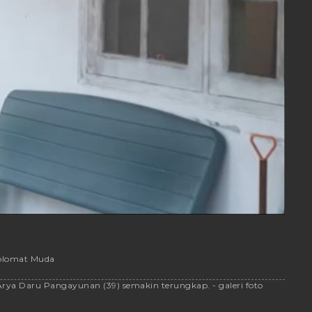
iplomat Muda
Arya Daru Pangayunan (39) semakin terungkap. - galeri foto