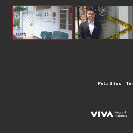
Peta Situs
Te