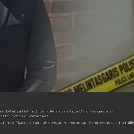
saat Ditanya Hal Ini di Balik Kematian Arya Daru Pangayunan
s terlakban di kamar kos
motif kasus ini adalah dengan menemukan handphone utama milik Arya