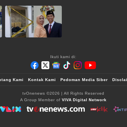
Ikuti kami di:
ntang Kami
Kontak Kami
Pedoman Media Siber
Discla
tvOnenews
©2026
| All Rights Reserved
A Group Member of
VIVA Digital Network