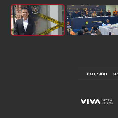
Peta Situs
Te