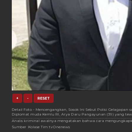
+
-
RESET
Detail Foto - Mencengangkan, Sosok Ini Sebut Polisi Gelagapan 
Diplomat muda Kemlu RI, Arya Daru Pangayunan (39) yang tewa
Analis kriminal awalnya mengatakan bahwa cara mengungkapkan 
Sumber :
Kolase Tim tvOnenews