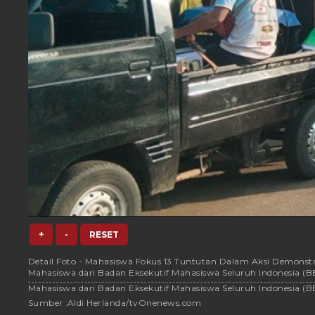
+
-
RESET
Detail Foto - Mahasiswa Fokus 13 Tuntutan Dalam Aksi Demonstrasi
Mahasiswa dari Badan Eksekutif Mahasiswa Seluruh Indonesia (B
Mahasiswa dari Badan Eksekutif Mahasiswa Seluruh Indonesia (BE
Sumber :
Aldi Herlanda/tvOnenews.com