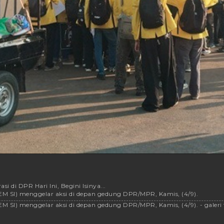
 di DPR Hari Ini, Begini Isinya...
EM SI) menggelar aksi di depan gedung DPR/MPR, Kamis, (4/9).
M SI) menggelar aksi di depan gedung DPR/MPR, Kamis, (4/9). - galeri 