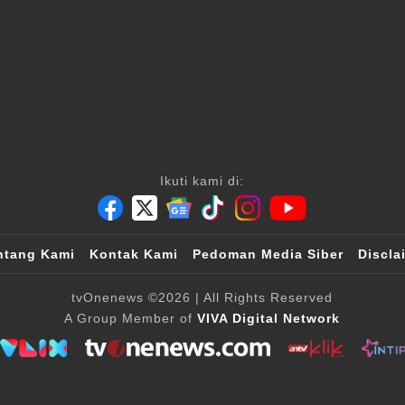
Ikuti kami di:
ntang Kami
Kontak Kami
Pedoman Media Siber
Discla
tvOnenews
©2026
| All Rights Reserved
A Group Member of
VIVA Digital Network