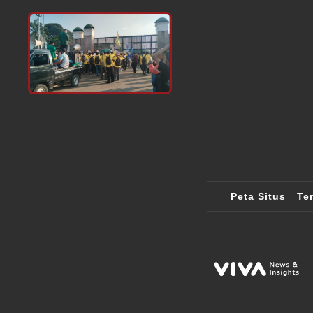
Peta Situs
Te