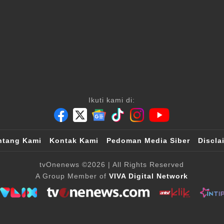
Ikuti kami di:
ntang Kami
Kontak Kami
Pedoman Media Siber
Discla
tvOnenews
©2026
| All Rights Reserved
A Group Member of
VIVA Digital Network