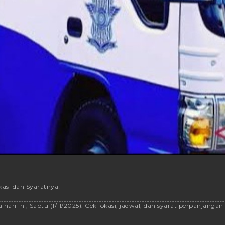
okasi dan Syaratnya!
ari ini, Sabtu (1/11/2025). Cek lokasi, jadwal, dan syarat perpanjangan SI