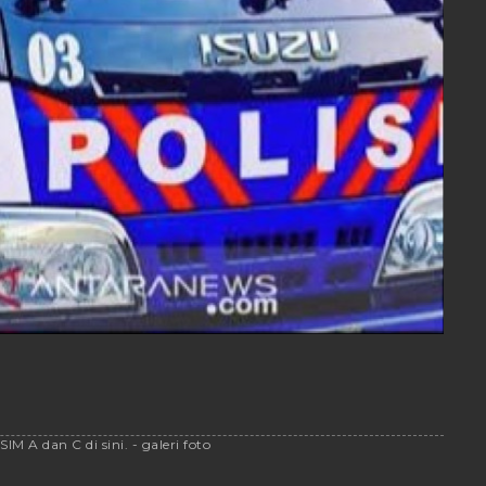
M A dan C di sini. - galeri foto