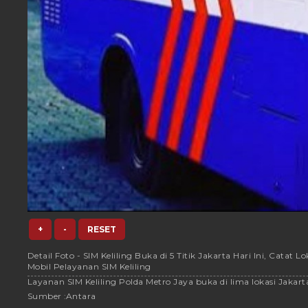
+
-
RESET
Detail Foto - SIM Keliling Buka di 5 Titik Jakarta Hari Ini, Catat L
Mobil Pelayanan SIM Keliling
Layanan SIM Keliling Polda Metro Jaya buka di lima lokasi Jakarta h
Sumber :
Antara