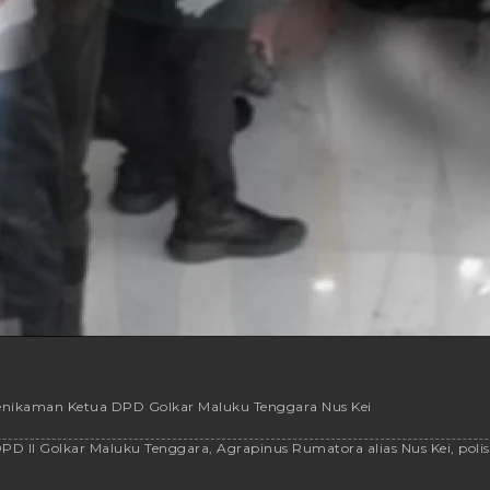
 Penikaman Ketua DPD Golkar Maluku Tenggara Nus Kei
.
D II Golkar Maluku Tenggara, Agrapinus Rumatora alias Nus Kei, polis