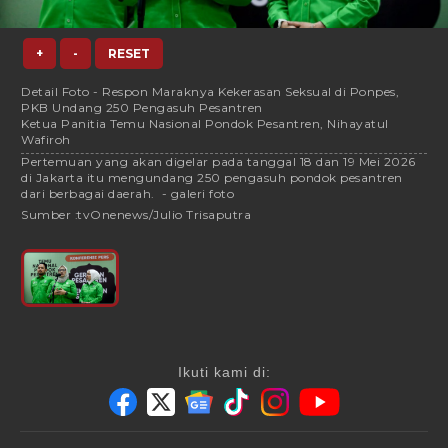
+
-
RESET
Detail Foto - Respon Maraknya Kekerasan Seksual di Ponpes,
PKB Undang 250 Pengasuh Pesantren
Ketua Panitia Temu Nasional Pondok Pesantren, Nihayatul
Wafiroh
Pertemuan yang akan digelar pada tanggal 18 dan 19 Mei 2026
di Jakarta itu mengundang 250 pengasuh pondok pesantren
dari berbagai daerah. - galeri foto
Sumber :
tvOnenews/Julio Trisaputra
Ikuti kami di: