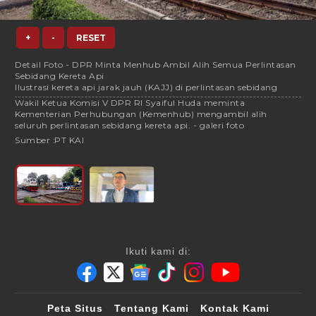
+
-
RESET
Detail Foto - DPR Minta Menhub Ambil Alih Semua Perlintasan
Sebidang Kereta Api
Ilustrasi kereta api jarak jauh (KAJJ) di perlintasan sebidang
Wakil Ketua Komisi V DPR RI Syaiful Huda meminta
Kementerian Perhubungan (Kemenhub) mengambil alih
seluruh perlintasan sebidang kereta api. - galeri foto
Sumber :
PT KAI
Ikuti kami di:
Peta Situs
Tentang Kami
Kontak Kami