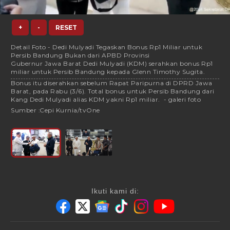
+
-
RESET
Detail Foto - Dedi Mulyadi Tegaskan Bonus Rp1 Miliar untuk
Persib Bandung Bukan dari APBD Provinsi
Gubernur Jawa Barat Dedi Mulyadi (KDM) serahkan bonus Rp1
miliar untuk Persib Bandung kepada Glenn Timothy Sugita.
Bonus itu diserahkan sebelum Rapat Paripurna di DPRD Jawa
Barat, pada Rabu (3/6). Total bonus untuk Persib Bandung dari
Kang Dedi Mulyadi alias KDM yakni Rp1 miliar. - galeri foto
Sumber :
Cepi Kurnia/tvOne
Ikuti kami di: