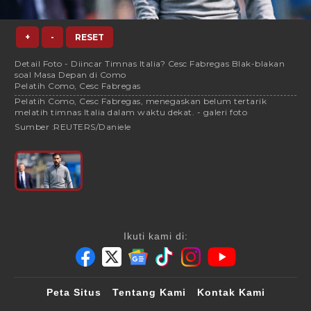
+
-
RESET
Detail Foto - Diincar Timnas Italia? Cesc Fabregas Blak-blakan
soal Masa Depan di Como
Pelatih Como, Cesc Fabregas
Pelatih Como, Cesc Fabregas, menegaskan belum tertarik
melatih timnas Italia dalam waktu dekat. - galeri foto
Sumber :
REUTERS/Daniele
Ikuti kami di:
Peta Situs
Tentang Kami
Kontak Kami