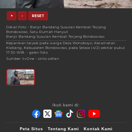
+
-
RESET
Detail Foto - Banjir Bandang Susulan Kembali Terjang
Bondowoso, Satu Rumah Hanyut
Banjir Bandang Susulan Kembali Terjang Bondowoso
Kepanikan terjadi pada warga Desa Wonoboyo, Kecamatan
Klabang, Kabupaten Bondowoso, pada Selasa (4/2) sekitar pukul
17.30 WIB. - galeri foto
Sumber :
tvOne - sinto sofian
Ikuti kami di:
Peta Situs
Tentang Kami
Kontak Kami