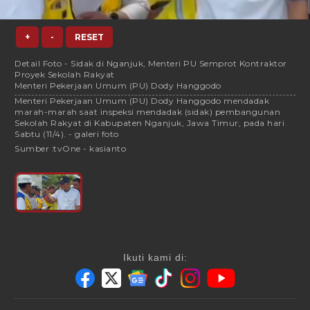
+
-
RESET
Detail Foto - Sidak di Nganjuk, Menteri PU Semprot Kontraktor
Proyek Sekolah Rakyat
Menteri Pekerjaan Umum (PU) Dody Hanggodo
Menteri Pekerjaan Umum (PU) Dody Hanggodo mendadak
marah-marah saat inspeksi mendadak (sidak) pembangunan
Sekolah Rakyat di Kabupaten Nganjuk, Jawa Timur, pada hari
Sabtu (11/4). - galeri foto
Sumber :
tvOne - kasianto
Ikuti kami di: