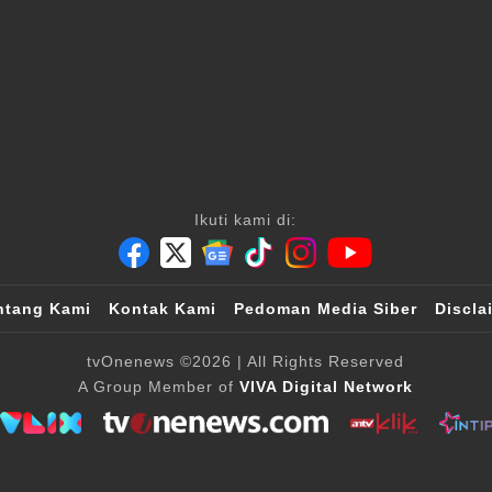
Ikuti kami di:
ntang Kami
Kontak Kami
Pedoman Media Siber
Discla
tvOnenews
©2026
| All Rights Reserved
A Group Member of
VIVA Digital Network