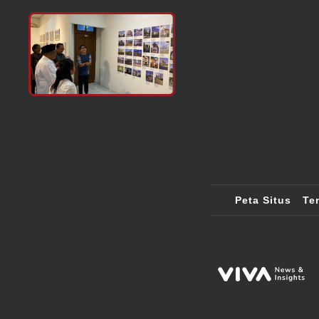
Peta Situs
Te