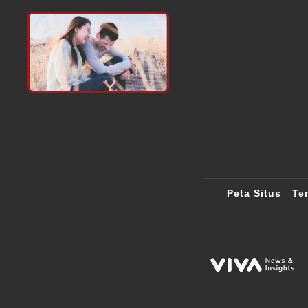
Peta Situs
Te