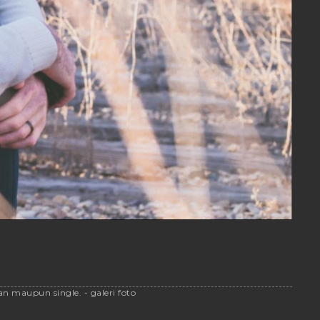
an maupun single. - galeri foto