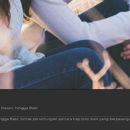
u, Macan, hingga Babi
an hingga Babi. Simak peruntungan asmara tiap shio, baik yang berpasang