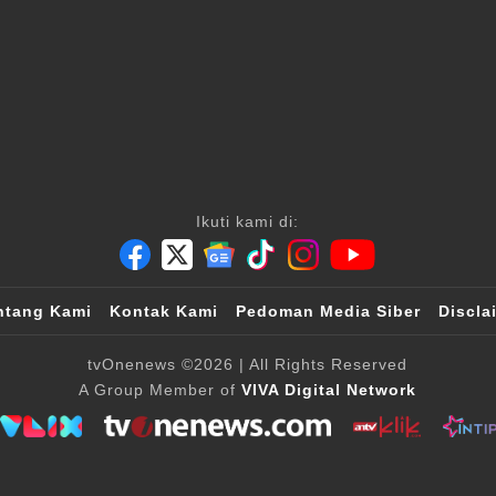
Ikuti kami di:
ntang Kami
Kontak Kami
Pedoman Media Siber
Discla
tvOnenews
©2026
| All Rights Reserved
A Group Member of
VIVA Digital Network