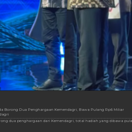
anda Borong Dua Penghargaan Kemendagri, Bawa Pulang Rp6 Miliar
dagri
rong dua penghargaan dari Kemendagri, total hadiah yang dibawa pulan