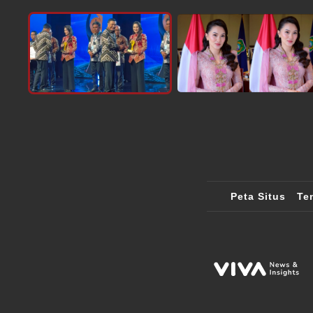
Peta Situs
Te