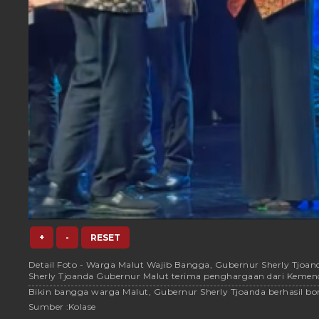
+
-
RESET
Detail Foto - Warga Malut Wajib Bangga, Gubernur Sherly Tjo
Sherly Tjoanda Gubernur Malut terima penghargaan dari Kemen
Bikin bangga warga Malut, Gubernur Sherly Tjoanda berhasil bo
Sumber :
Kolase