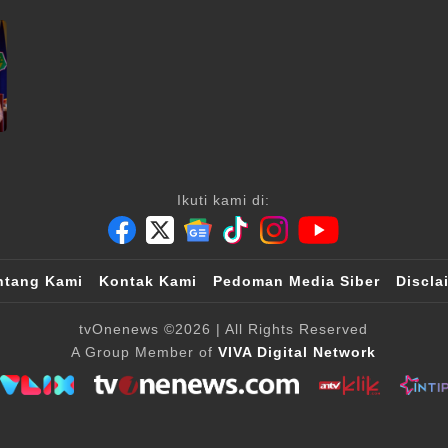
Ikuti kami di:
ntang Kami
Kontak Kami
Pedoman Media Siber
Discla
tvOnenews
©2026
| All Rights Reserved
A Group Member of
VIVA Digital Network