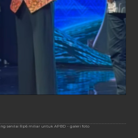
g senilai Rp6 miliar untuk APBD - galeri foto