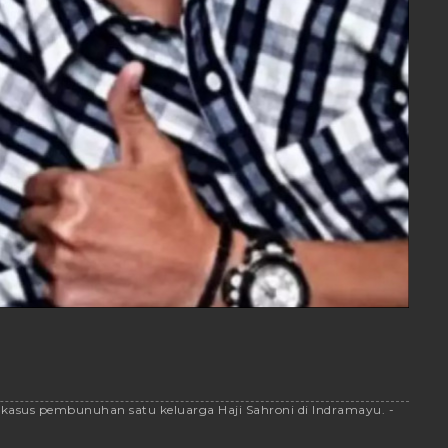
asus pembunuhan satu keluarga Haji Sahroni di Indramayu. -