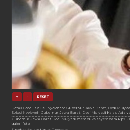
+
-
RESET
Detail Foto - Solusi 'Nyeleneh' Gubernur Jawa Barat, Dedi Mul
Solusi Nyeleneh Gubernur Jawa Barat, Dedi Mulyadi Kalau Ada
Gubernur Jawa Barat Dedi Mulyadi membuka sayembara Rp750 ju
galeri foto
Sumber :
Kolase tim tvOnenews