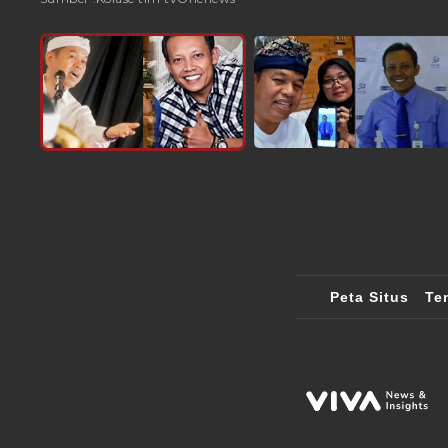
Peta Situs
Te