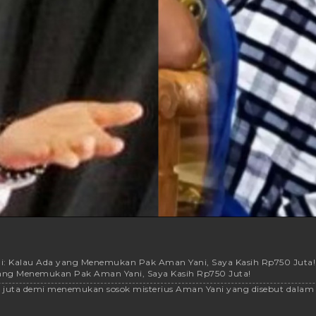
yadi: Kalau Ada yang Menemukan Pak Aman Yani, Saya Kasih Rp750 Juta!
 yang Menemukan Pak Aman Yani, Saya Kasih Rp750 Juta!
ta demi menemukan sosok misterius Aman Yani yang disebut dalam k