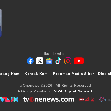
Ikuti kami di:
ntang Kami
Kontak Kami
Pedoman Media Siber
Discla
tvOnenews
©2026
| All Rights Reserved
A Group Member of
VIVA Digital Network