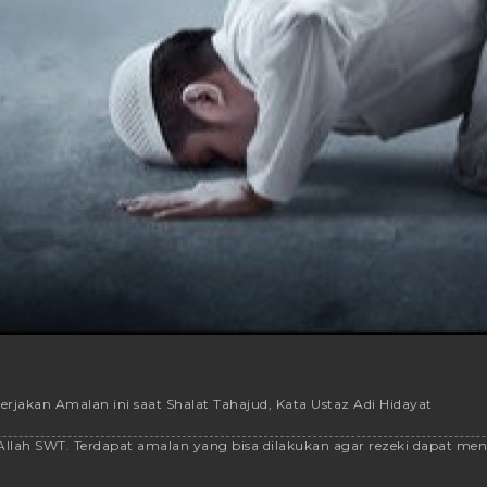
Kerjakan Amalan ini saat Shalat Tahajud, Kata Ustaz Adi Hidayat
Allah SWT. Terdapat amalan yang bisa dilakukan agar rezeki dapat meng