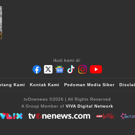
Ikuti kami di:
ntang Kami
Kontak Kami
Pedoman Media Siber
Discla
tvOnenews
©2026
| All Rights Reserved
A Group Member of
VIVA Digital Network