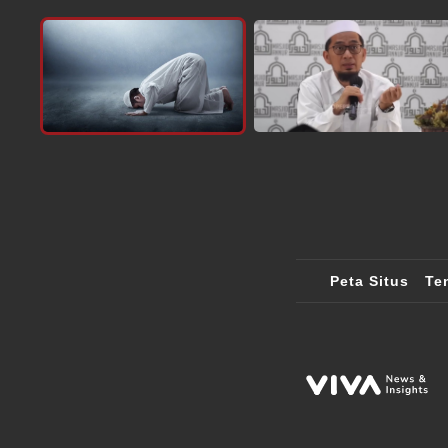
Peta Situs
Te