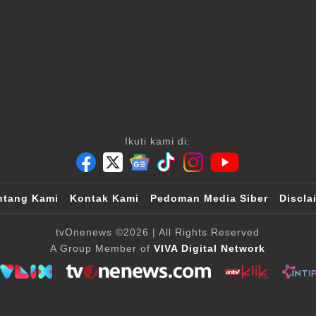
Ikuti kami di:
ntang Kami
Kontak Kami
Pedoman Media Siber
Discla
tvOnenews
©2026
| All Rights Reserved
A Group Member of
VIVA Digital Network