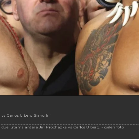
vs Carlos Ulberg Siang Ini
uel utama antara Jiri Prochazka vs Carlos Ulberg. - galeri foto