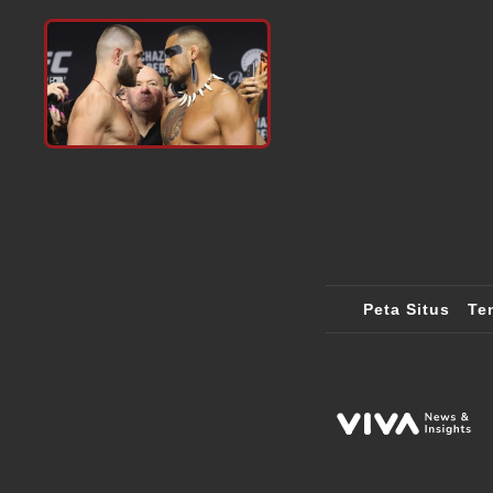
Peta Situs
Te