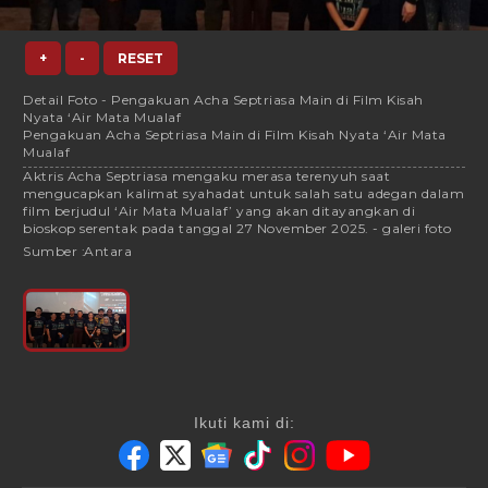
+
-
RESET
Detail Foto - Pengakuan Acha Septriasa Main di Film Kisah
Nyata ‘Air Mata Mualaf
Pengakuan Acha Septriasa Main di Film Kisah Nyata ‘Air Mata
Mualaf
Aktris Acha Septriasa mengaku merasa terenyuh saat
mengucapkan kalimat syahadat untuk salah satu adegan dalam
film berjudul ‘Air Mata Mualaf’ yang akan ditayangkan di
bioskop serentak pada tanggal 27 November 2025. - galeri foto
Sumber :
Antara
Ikuti kami di: