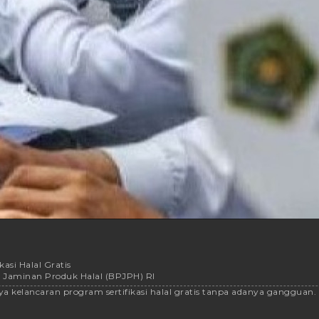
asi Halal Gratis
a Jaminan Produk Halal (BPJPH) RI
a kelancaran program sertifikasi halal gratis tanpa adanya gangguan. -