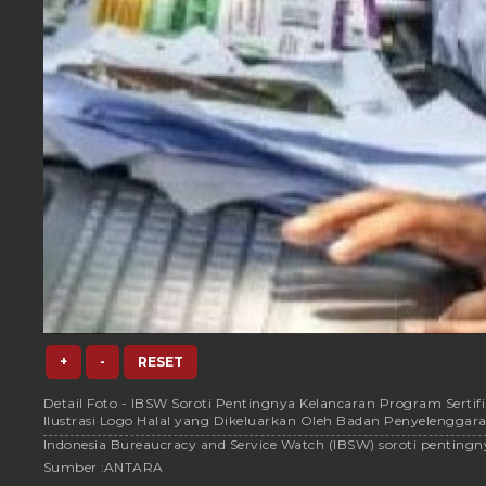
+
-
RESET
Detail Foto - IBSW Soroti Pentingnya Kelancaran Program Sertifik
Ilustrasi Logo Halal yang Dikeluarkan Oleh Badan Penyelenggar
Indonesia Bureaucracy and Service Watch (IBSW) soroti pentingny
Sumber :
ANTARA