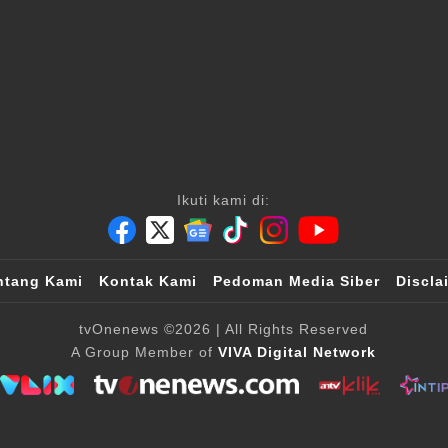
Ikuti kami di:
ntang Kami
Kontak Kami
Pedoman Media Siber
Discla
tvOnenews
©2026
| All Rights Reserved
A Group Member of
VIVA Digital Network