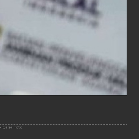
 galeri foto