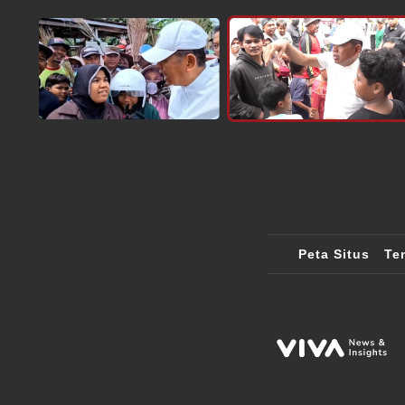
Peta Situs
Te