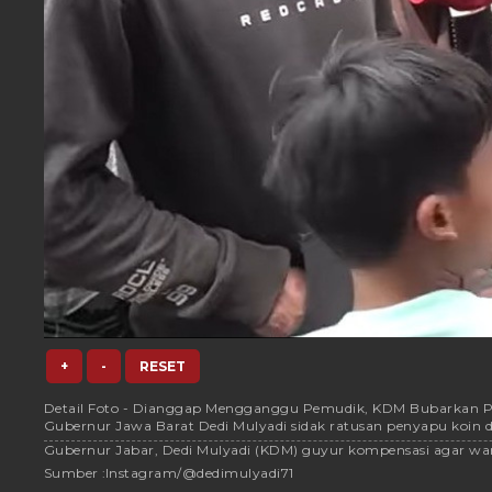
+
-
RESET
Detail Foto - Dianggap Mengganggu Pemudik, KDM Bubarkan Pen
Gubernur Jawa Barat Dedi Mulyadi sidak ratusan penyapu koin
Gubernur Jabar, Dedi Mulyadi (KDM) guyur kompensasi agar warga
Sumber :
Instagram/@dedimulyadi71