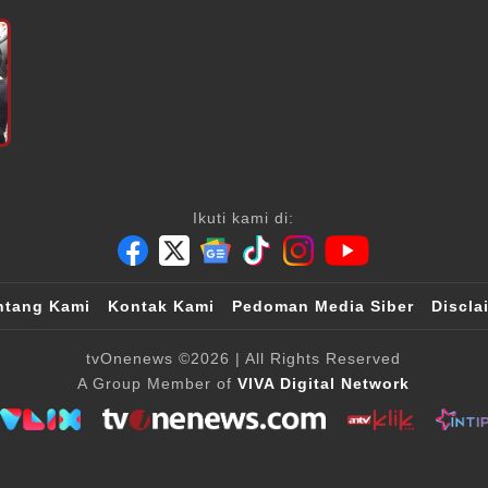
Ikuti kami di:
ntang Kami
Kontak Kami
Pedoman Media Siber
Discla
tvOnenews
©2026
| All Rights Reserved
A Group Member of
VIVA Digital Network