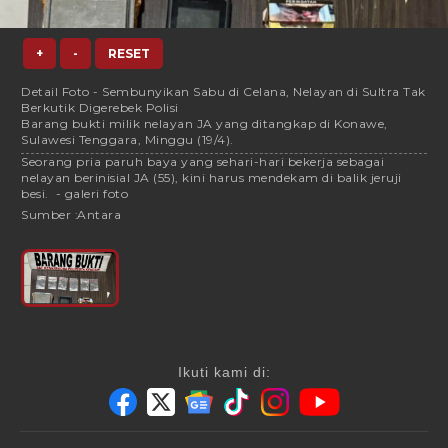
+
-
RESET
Detail Foto - Sembunyikan Sabu di Celana, Nelayan di Sultra Tak
Berkutik Digerebek Polisi
Barang bukti milik nelayan JA yang ditangkap di Konawe,
Sulawesi Tenggara, Minggu (19/4).
Seorang pria paruh baya yang sehari-hari bekerja sebagai
nelayan berinisial JA (55), kini harus mendekam di balik jeruji
besi. - galeri foto
Sumber :
Antara
Ikuti kami di: