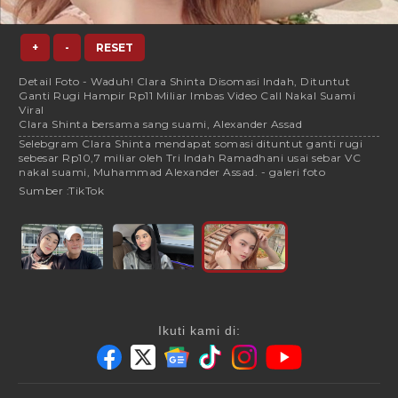
+
-
RESET
Detail Foto - Waduh! Clara Shinta Disomasi Indah, Dituntut
Ganti Rugi Hampir Rp11 Miliar Imbas Video Call Nakal Suami
Viral
Clara Shinta bersama sang suami, Alexander Assad
Selebgram Clara Shinta mendapat somasi dituntut ganti rugi
sebesar Rp10,7 miliar oleh Tri Indah Ramadhani usai sebar VC
nakal suami, Muhammad Alexander Assad. - galeri foto
Sumber :
TikTok
Ikuti kami di: