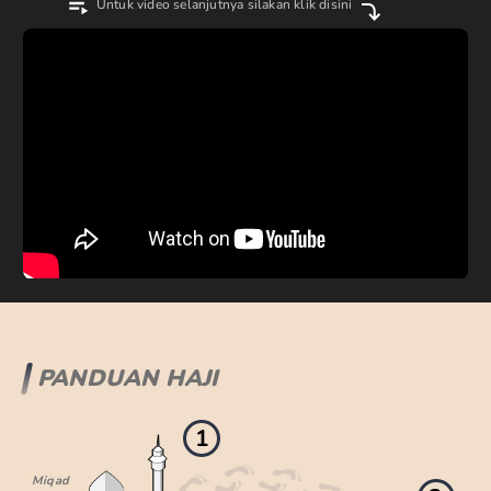
Untuk video selanjutnya silakan klik disini
PANDUAN HAJI
1
Miqad