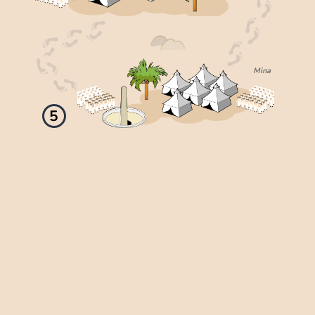
Mina
5