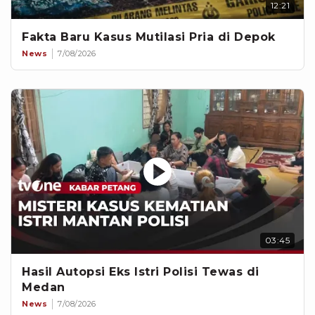
12:21
Fakta Baru Kasus Mutilasi Pria di Depok
News
7/08/2026
03:45
Hasil Autopsi Eks Istri Polisi Tewas di
Medan
News
7/08/2026