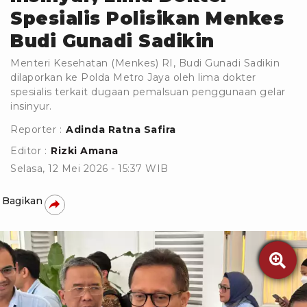
Spesialis Polisikan Menkes
Budi Gunadi Sadikin
Menteri Kesehatan (Menkes) RI, Budi Gunadi Sadikin
dilaporkan ke Polda Metro Jaya oleh lima dokter
spesialis terkait dugaan pemalsuan penggunaan gelar
insinyur.
Reporter :
Adinda Ratna Safira
Editor :
Rizki Amana
Selasa, 12 Mei 2026 - 15:37 WIB
Bagikan
