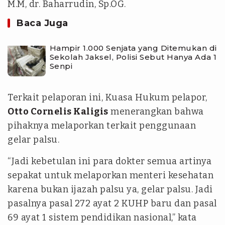
M.M, dr. Baharrudin, Sp.OG.
Baca Juga
Hampir 1.000 Senjata yang Ditemukan di
Sekolah Jaksel, Polisi Sebut Hanya Ada 1
Senpi
Terkait pelaporan ini, Kuasa Hukum pelapor,
Otto Cornelis Kaligis
menerangkan bahwa
pihaknya melaporkan terkait penggunaan
gelar palsu.
“Jadi kebetulan ini para dokter semua artinya
sepakat untuk melaporkan menteri kesehatan
karena bukan ijazah palsu ya, gelar palsu. Jadi
pasalnya pasal 272 ayat 2 KUHP baru dan pasal
69 ayat 1 sistem pendidikan nasional,” kata