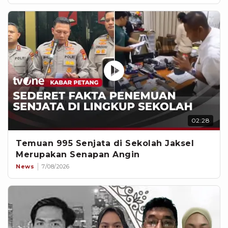
02:28
Temuan 995 Senjata di Sekolah Jaksel
Merupakan Senapan Angin
News
7/08/2026