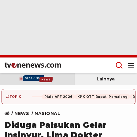
Lainnya
BREAKING
NEWS
#
TOPIK
Piala AFF 2026
KPK OTT Bupati Pemalang
Be
NEWS
NASIONAL
Diduga Palsukan Gelar
Insinyur, Lima Dokter