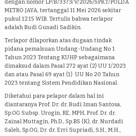
dengan nomor LP/B/3373/V/2026/SPKT/POLDA
METRO JAYA, tertanggal 11 Mei 2026 sekitar
pukul 12.15 WIB. Tertulis bahwa terlapor
adalah Budi Gunadi Sadikin.
Terlapor dilaporkan atas dugaan tindak
pidana pemalsuan Undang-Undang No 1
Tahun 2023 Tentang KUHP sebagaimana
dimaksud dalam Pasal 272 ayat (2) UU 1/2023
dan atau Pasal 69 ayat (1) UU No 20 Tahun
2023 tentang Sistem Pendidikan Nasional.
Diketahui para pelapor dalam hal ini
diantaranya Prof. Dr. dr. Budi Iman Santosa,
Sp.OG Subsp. Urogin, RE, MPH, Prof. Dr. dr.
Zainal Muttagin, Ph.D., Sp.BS (K), dr. Nurdadi
Saleh, Sp.OG, Dr. dr. Erri Supriadi, S.H., M.H.,