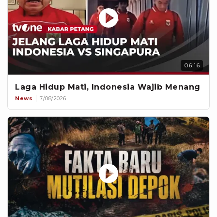
06:16
Laga Hidup Mati, Indonesia Wajib Menang
News
7/08/2026