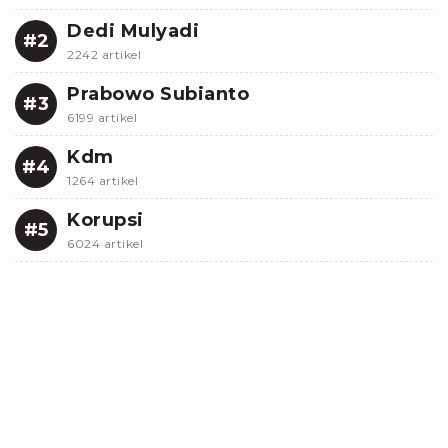
Dedi Mulyadi
#2
2242 artikel
Prabowo Subianto
#3
6199 artikel
Kdm
#4
1264 artikel
Korupsi
#5
6024 artikel