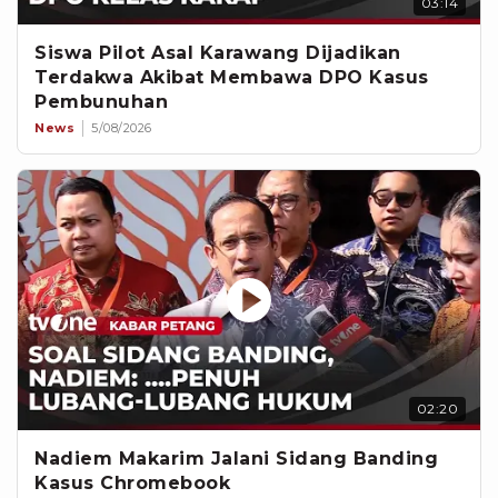
03:14
Siswa Pilot Asal Karawang Dijadikan
Terdakwa Akibat Membawa DPO Kasus
Pembunuhan
News
5/08/2026
02:20
Nadiem Makarim Jalani Sidang Banding
Kasus Chromebook