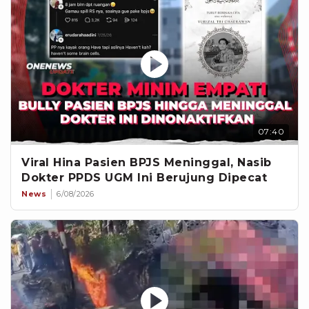
07:40
Viral Hina Pasien BPJS Meninggal, Nasib
Dokter PPDS UGM Ini Berujung Dipecat
News
6/08/2026