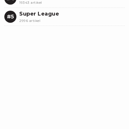
19343 artikel
Super League
#5
2996 artikel