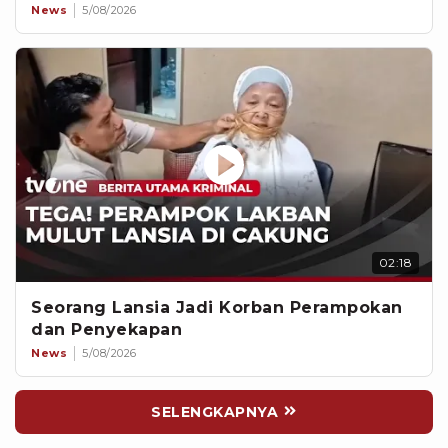
News
5/08/2026
02:18
Seorang Lansia Jadi Korban Perampokan
dan Penyekapan
News
5/08/2026
SELENGKAPNYA