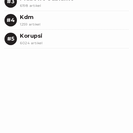
#3
6198 artikel
Kdm
#4
1259 artikel
Korupsi
#5
6024 artikel