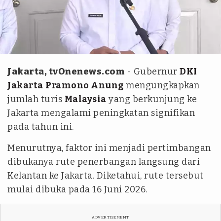
tvOnenews.com/Syifa Aulia
Jakarta, tvOnenews.com
- Gubernur
DKI
Jakarta
Pramono Anung
mengungkapkan
jumlah turis
Malaysia
yang berkunjung ke
Jakarta mengalami peningkatan signifikan
pada tahun ini.
Menurutnya, faktor ini menjadi pertimbangan
dibukanya rute penerbangan langsung dari
Kelantan ke Jakarta. Diketahui, rute tersebut
mulai dibuka pada 16 Juni 2026.
ADVERTISEMENT