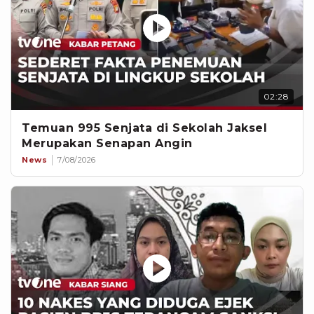
02:28
Temuan 995 Senjata di Sekolah Jaksel
Merupakan Senapan Angin
News
7/08/2026