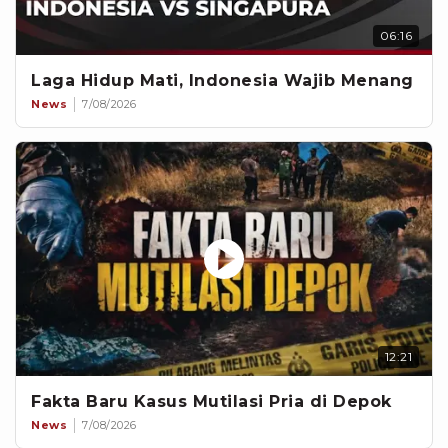
06:16
Laga Hidup Mati, Indonesia Wajib Menang
News
7/08/2026
12:21
Fakta Baru Kasus Mutilasi Pria di Depok
News
7/08/2026