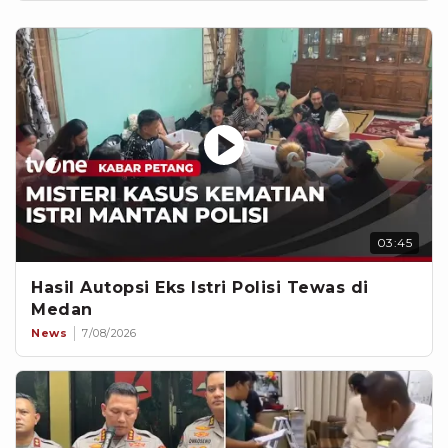
03:45
Hasil Autopsi Eks Istri Polisi Tewas di
Medan
News
7/08/2026