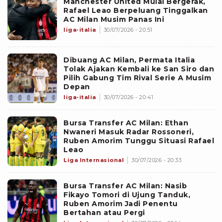
Manchester United Mulai Bergerak,
Rafael Leao Berpeluang Tinggalkan
AC Milan Musim Panas Ini
liga-italia
30/07/2026 - 20:51
Dibuang AC Milan, Permata Italia
Tolak Ajakan Kembali ke San Siro dan
Pilih Gabung Tim Rival Serie A Musim
Depan
liga-italia
30/07/2026 - 20:41
Bursa Transfer AC Milan: Ethan
Nwaneri Masuk Radar Rossoneri,
Ruben Amorim Tunggu Situasi Rafael
Leao
Liga Internasional
30/07/2026 - 20:33
Bursa Transfer AC Milan: Nasib
Fikayo Tomori di Ujung Tanduk,
Ruben Amorim Jadi Penentu
Bertahan atau Pergi