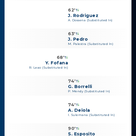
62'
J. Rodriguez
A. Dossena (Substituted In)
63'
J. Pedro
M. Palestra (Substituted In)
68'
Y. Fofana
R. Leao (Substituted In)
74'
G. Borrelli
P. Mendy (Substituted In)
74'
A. Deiola
I. Sulemana (Substituted In)
90'
S. Esposito