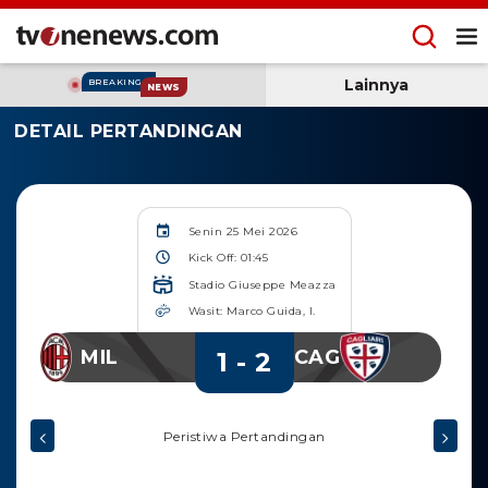
Lainnya
BREAKING
NEWS
DETAIL PERTANDINGAN
Senin 25 Mei 2026
Kick Off: 01:45
Stadio Giuseppe Meazza
Wasit: Marco Guida, I.
MIL
CAG
1 - 2
Peristiwa Pertandingan