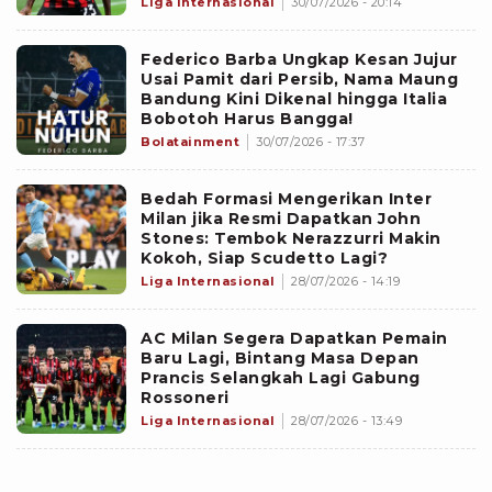
Liga Internasional
30/07/2026 - 20:14
Federico Barba Ungkap Kesan Jujur
Usai Pamit dari Persib, Nama Maung
Bandung Kini Dikenal hingga Italia
Bobotoh Harus Bangga!
Bolatainment
30/07/2026 - 17:37
Bedah Formasi Mengerikan Inter
Milan jika Resmi Dapatkan John
Stones: Tembok Nerazzurri Makin
Kokoh, Siap Scudetto Lagi?
Liga Internasional
28/07/2026 - 14:19
AC Milan Segera Dapatkan Pemain
Baru Lagi, Bintang Masa Depan
Prancis Selangkah Lagi Gabung
Rossoneri
Liga Internasional
28/07/2026 - 13:49
Bursa Transfer AC Milan: Ruben