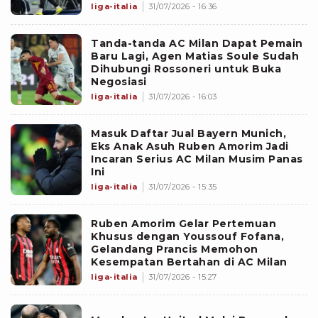
liga-italia
31/07/2026 - 16:36
Tanda-tanda AC Milan Dapat Pemain
Baru Lagi, Agen Matias Soule Sudah
Dihubungi Rossoneri untuk Buka
Negosiasi
liga-italia
31/07/2026 - 16:03
Masuk Daftar Jual Bayern Munich,
Eks Anak Asuh Ruben Amorim Jadi
Incaran Serius AC Milan Musim Panas
Ini
liga-italia
31/07/2026 - 15:35
Ruben Amorim Gelar Pertemuan
Khusus dengan Youssouf Fofana,
Gelandang Prancis Memohon
Kesempatan Bertahan di AC Milan
liga-italia
31/07/2026 - 15:27