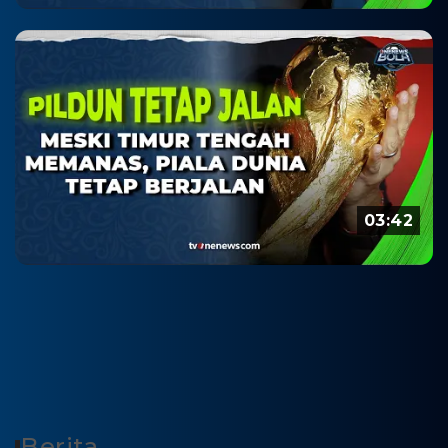
03:42
Berita