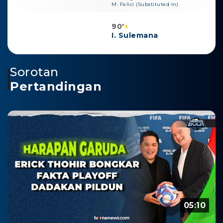
M. Felici (Substituted In)
90'
I. Sulemana
Sorotan
Pertandingan
05:10