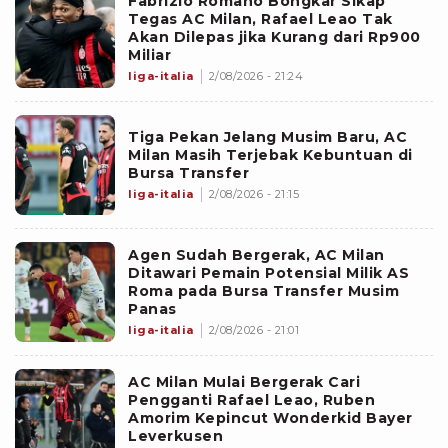
Fabrizio Romano Bongkar Sikap
Tegas AC Milan, Rafael Leao Tak
Akan Dilepas jika Kurang dari Rp900
Miliar
liga-italia
2/08/2026 - 21:24
Tiga Pekan Jelang Musim Baru, AC
Milan Masih Terjebak Kebuntuan di
Bursa Transfer
liga-italia
2/08/2026 - 21:15
Agen Sudah Bergerak, AC Milan
Ditawari Pemain Potensial Milik AS
Roma pada Bursa Transfer Musim
Panas
liga-italia
2/08/2026 - 21:01
AC Milan Mulai Bergerak Cari
Pengganti Rafael Leao, Ruben
Amorim Kepincut Wonderkid Bayer
Leverkusen