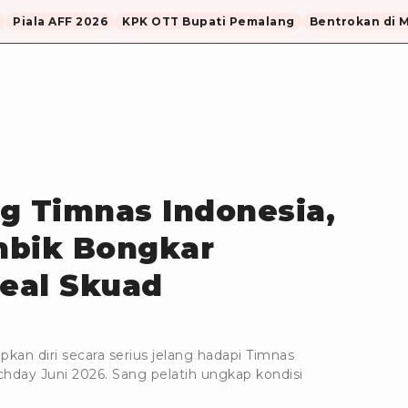
Piala AFF 2026
KPK OTT Bupati Pemalang
Bentrokan di 
g Timnas Indonesia,
mbik Bongkar
deal Skuad
n diri secara serius jelang hadapi Timnas
hday Juni 2026. Sang pelatih ungkap kondisi