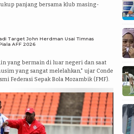
cukup panjang bersama klub masing-
Jadi Target John Herdman Usai Timnas
 Piala AFF 2026
n yang bermain di luar negeri dan saat
musim yang sangat melelahkan," ujar Conde
esmi Federasi Sepak Bola Mozambik (FMF).