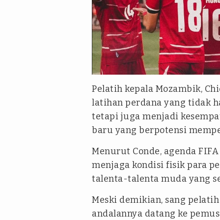
Pelatih kepala Mozambik, Ch
latihan perdana yang tidak 
tetapi juga menjadi kesemp
baru yang berpotensi memper
Menurut Conde, agenda FIFA 
menjaga kondisi fisik para 
talenta-talenta muda yang se
Meski demikian, sang pelat
andalannya datang ke pemusa