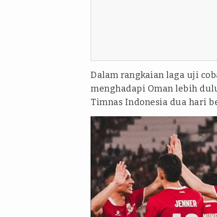
Dalam rangkaian laga uji co
menghadapi Oman lebih dulu
Timnas Indonesia dua hari b