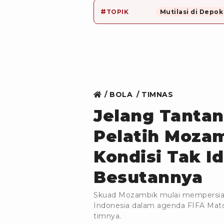
#
TOPIK
Mutilasi di Depok
BOLA
TIMNAS
Jelang Tantan
Pelatih Moza
Kondisi Tak I
Besutannya
Skuad Mozambik mulai mempersiapka
Indonesia dalam agenda FIFA Matc
timnya.