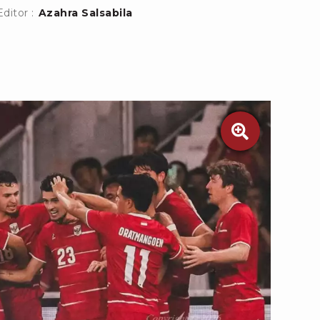
Editor :
Azahra Salsabila
