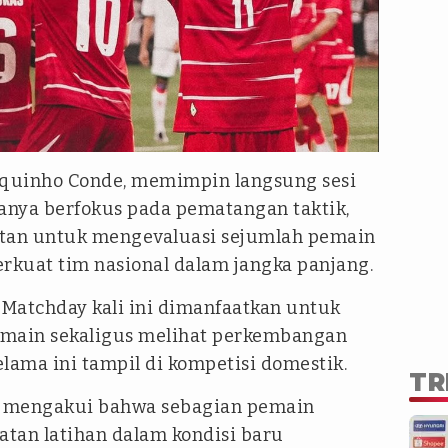
iquinho Conde, memimpin langsung sesi
hanya berfokus pada pematangan taktik,
atan untuk mengevaluasi sejumlah pemain
kuat tim nasional dalam jangka panjang.
Matchday kali ini dimanfaatkan untuk
pemain sekaligus melihat perkembangan
lama ini tampil di kompetisi domestik.
TR
ih mengakui bahwa sebagian pemain
tan latihan dalam kondisi baru