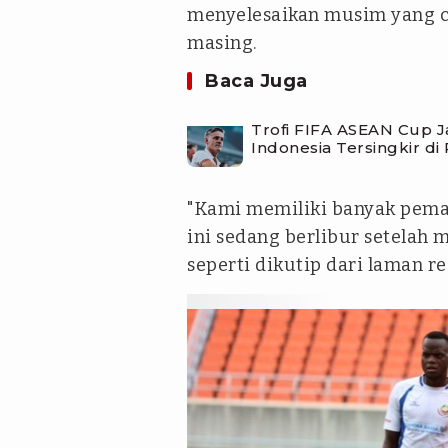
menyelesaikan musim yang 
masing.
Baca Juga
Trofi FIFA ASEAN Cup 
Indonesia Tersingkir di
"Kami memiliki banyak pemai
ini sedang berlibur setelah 
seperti dikutip dari laman r