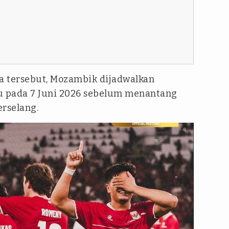
ba tersebut, Mozambik dijadwalkan
 pada 7 Juni 2026 sebelum menantang
erselang.