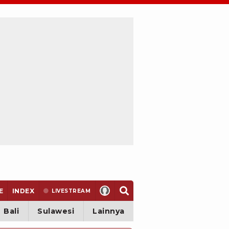
E
INDEX
LIVE
STREAM
Bali
Sulawesi
Lainnya