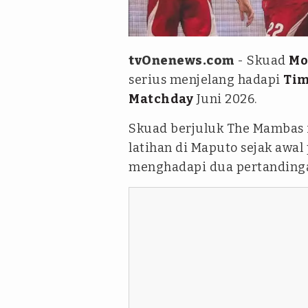
Instagram @timnasindonesia
tvOnenews.com
- Skuad
Mo
serius menjelang hadapi
Tim
Matchday
Juni 2026.
Skuad berjuluk The Mambas 
latihan di Maputo sejak awal
menghadapi dua pertandingan