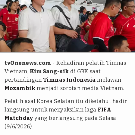
tvOnenews.com/Ilham Giovani Pratama
tvOnenews.com
- Kehadiran pelatih Timnas
Vietnam,
Kim Sang-sik
di GBK saat
pertandingan
Timnas Indonesia
melawan
Mozambik
menjadi sorotan media Vietnam.
Pelatih asal Korea Selatan itu diketahui hadir
langsung untuk menyaksikan laga
FIFA
Matchday
yang berlangsung pada Selasa
(9/6/2026).