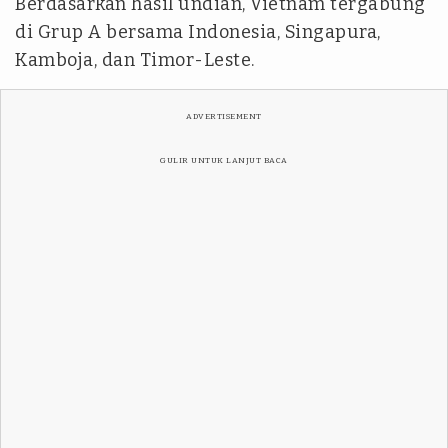
Berdasarkan hasil undian, Vietnam tergabung
di Grup A bersama Indonesia, Singapura,
Kamboja, dan Timor-Leste.
ADVERTISEMENT
GULIR UNTUK LANJUT BACA