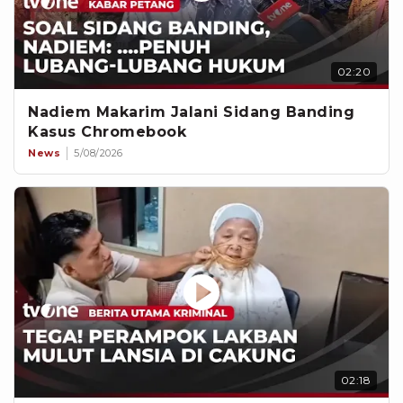
02:20
Nadiem Makarim Jalani Sidang Banding
Kasus Chromebook
News
5/08/2026
02:18