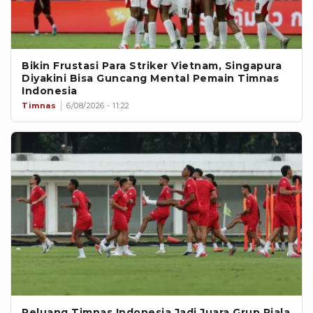
Bikin Frustasi Para Striker Vietnam, Singapura
Diyakini Bisa Guncang Mental Pemain Timnas
Indonesia
Timnas
6/08/2026 - 11:22
Peluang Timnas Indonesia Jadi Juara Grup Piala