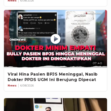
News
6/08/2026
07:40
Viral Hina Pasien BPJS Meninggal, Nasib
Dokter PPDS UGM Ini Berujung Dipecat
News
6/08/2026