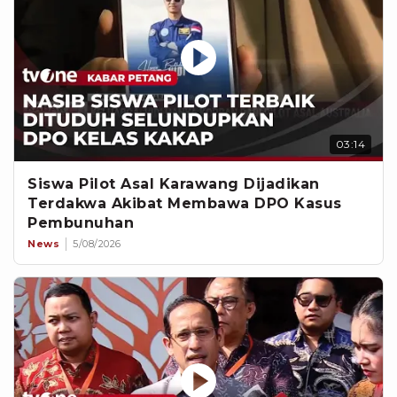
03:14
Siswa Pilot Asal Karawang Dijadikan
Terdakwa Akibat Membawa DPO Kasus
Pembunuhan
News
5/08/2026