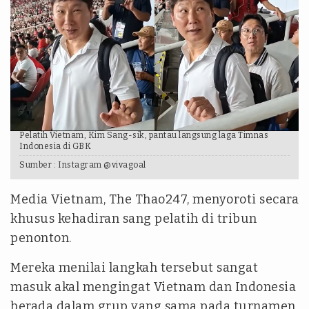
Pelatih Vietnam, Kim Sang-sik, pantau langsung laga Timnas
Indonesia di GBK
Sumber :
Instagram @vivagoal
Media Vietnam, The Thao247, menyoroti secara
khusus kehadiran sang pelatih di tribun
penonton.
Mereka menilai langkah tersebut sangat
masuk akal mengingat Vietnam dan Indonesia
berada dalam grup yang sama pada turnamen