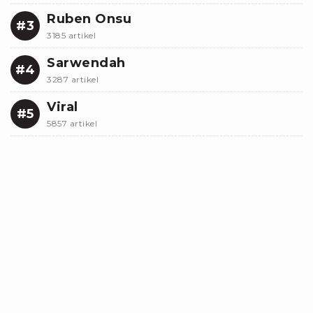
Ruben Onsu
#3
3185 artikel
Sarwendah
#4
3287 artikel
Viral
#5
5857 artikel