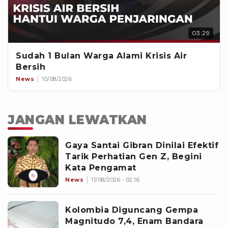
03:29
Sudah 1 Bulan Warga Alami Krisis Air
Bersih
News
10/08/2026
JANGAN LEWATKAN
Gaya Santai Gibran Dinilai Efektif
Tarik Perhatian Gen Z, Begini
Kata Pengamat
News
11/08/2026 - 02:16
Kolombia Diguncang Gempa
Magnitudo 7,4, Enam Bandara