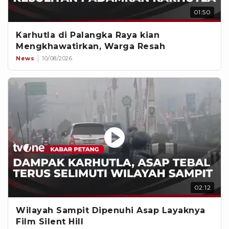
01:50
Karhutla di Palangka Raya kian
Mengkhawatirkan, Warga Resah
News
10/08/2026
02:12
Wilayah Sampit Dipenuhi Asap Layaknya
Film Silent Hill