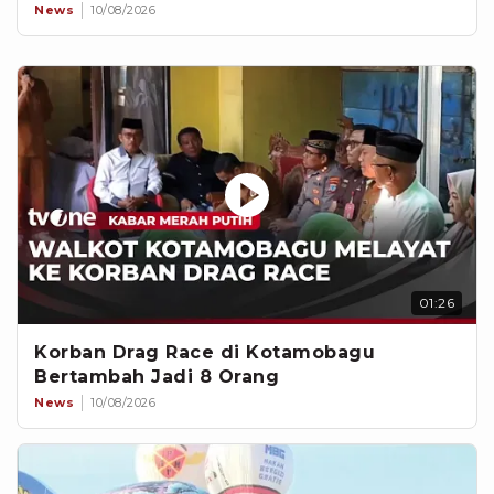
News
10/08/2026
01:26
Korban Drag Race di Kotamobagu
Bertambah Jadi 8 Orang
News
10/08/2026