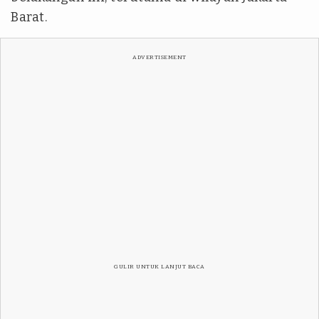
Barat.
ADVERTISEMENT
GULIR UNTUK LANJUT BACA