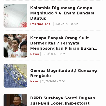
Kolombia Diguncang Gempa
Magnitudo 7,4, Enam Bandara
Ditutup
Internasional
11/08/2026 - 02:02
Kenapa Banyak Orang Sulit
Bermeditasi? Ternyata
Mengosongkan Pikiran Bukan
Satu-satunya Cara
News
11/08/2026 - 01:07
Gempa Magnitudo 5,1 Guncang
Bengkulu
News
11/08/2026 - 01:50
DPRD Surabaya Soroti Dugaan
Jual-Beli Loker, Inspektorat