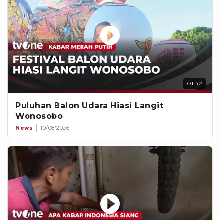
01:32
Puluhan Balon Udara Hiasi Langit
Wonosobo
News
10/08/2026