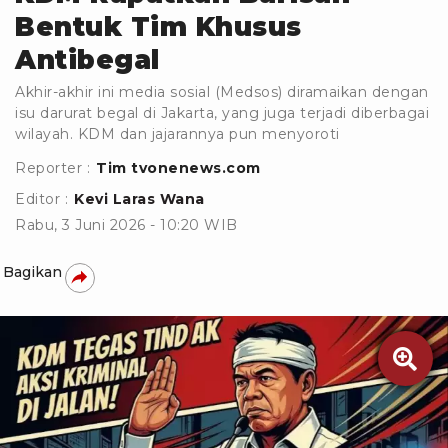
Bentuk Tim Khusus
Antibegal
Akhir-akhir ini media sosial (Medsos) diramaikan dengan
isu darurat begal di Jakarta, yang juga terjadi diberbagai
wilayah. KDM dan jajarannya pun menyoroti
Reporter :
Tim tvonenews.com
Editor :
Kevi Laras Wana
Rabu, 3 Juni 2026 - 10:20 WIB
Bagikan
