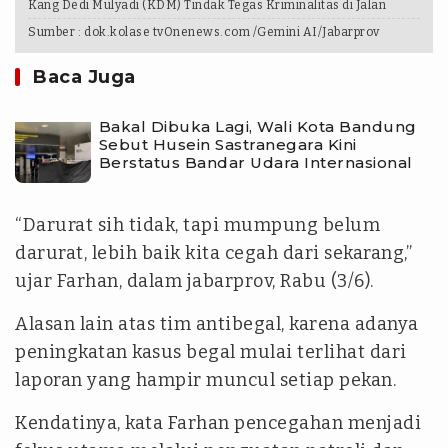
Kang Dedi Mulyadi (KDM) Tindak Tegas Kriminalitas di Jalan
Sumber :
dok.kolase tvOnenews.com /Gemini AI/Jabarprov
Baca Juga
Bakal Dibuka Lagi, Wali Kota Bandung
Sebut Husein Sastranegara Kini
Berstatus Bandar Udara Internasional
“Darurat sih tidak, tapi mumpung belum
darurat, lebih baik kita cegah dari sekarang,”
ujar Farhan, dalam jabarprov, Rabu (3/6).
Alasan lain atas tim antibegal, karena adanya
peningkatan kasus begal mulai terlihat dari
laporan yang hampir muncul setiap pekan.
Kendatinya, kata Farhan pencegahan menjadi