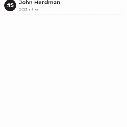
John Herdman
#5
2653 artikel