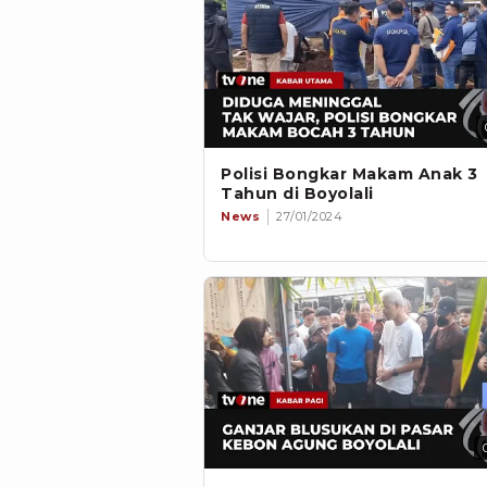
Polisi Bongkar Makam Anak 3
Tahun di Boyolali
News
27/01/2024