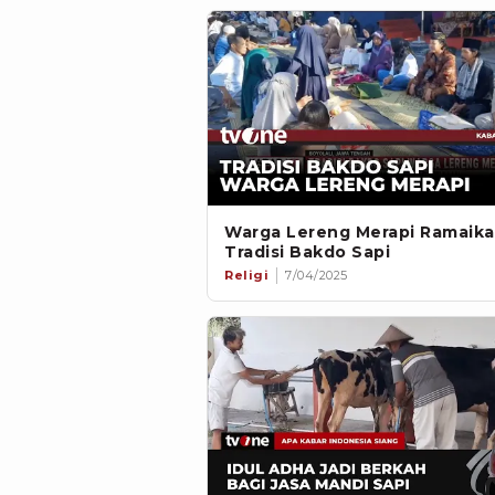
Warga Lereng Merapi Ramaik
Tradisi Bakdo Sapi
Religi
7/04/2025