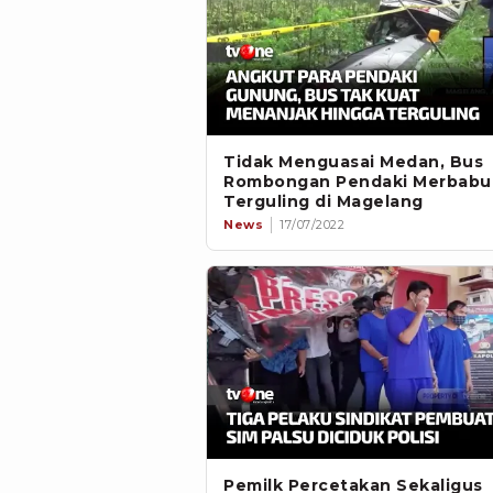
Tidak Menguasai Medan, Bus
Rombongan Pendaki Merbabu
Terguling di Magelang
News
17/07/2022
Pemilk Percetakan Sekaligus