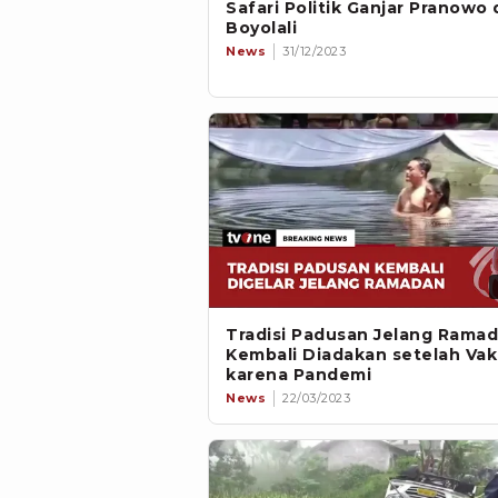
Safari Politik Ganjar Pranowo 
Boyolali
News
31/12/2023
Tradisi Padusan Jelang Rama
Kembali Diadakan setelah Va
karena Pandemi
News
22/03/2023