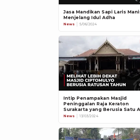
Jasa Mandikan Sapi Laris Mani
Menjelang Idul Adha
News
5/06/2024
Intip Penampakan Masjid
Peninggalan Raja Keraton
Surakarta yang Berusia Satu 
News
13/03/2024