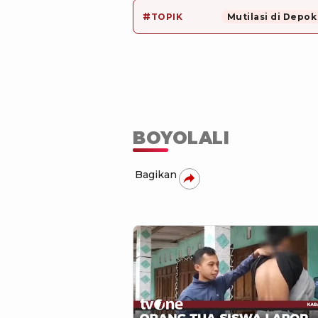
#
TOPIK
Mutilasi di Depok
BOYOLALI
Bagikan