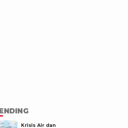
ENDING
Krisis Air dan