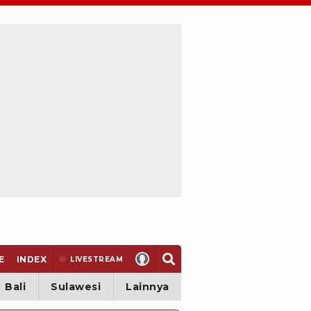
E
INDEX
LIVE
STREAM
Bali
Sulawesi
Lainnya