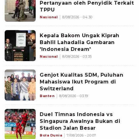
Pertanyaan oleh Penyidik Terkait
TPPU
Nasional
8/08/2026 - 04:30
Kepala Bakom Ungak Kiprah
Bahlil Lahadalia Gambaran
'Indonesia Dream'
Nasional
8/08/2026 - 03:35
Genjot Kualitas SDM, Puluhan
Mahasiswa Ikut Program di
Switzerland
Banten
8/08/2026 - 03:19
Duel Timnas Indonesia vs
Singapura Awalnya Bukan di
Stadion Jalan Besar
Bola Dunia
7/08/2026 - 20:07