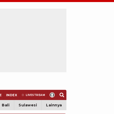
E
INDEX
LIVE
STREAM
Bali
Sulawesi
Lainnya