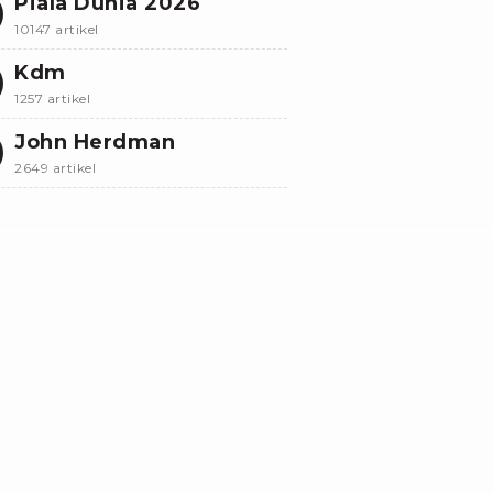
Piala Dunia 2026
10147 artikel
Kdm
1257 artikel
John Herdman
2649 artikel