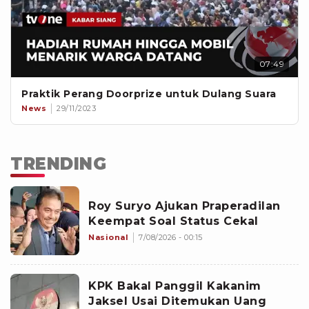
07:49
Praktik Perang Doorprize untuk Dulang Suara
News
29/11/2023
TRENDING
Roy Suryo Ajukan Praperadilan
Keempat Soal Status Cekal
Nasional
7/08/2026 - 00:15
KPK Bakal Panggil Kakanim
Jaksel Usai Ditemukan Uang