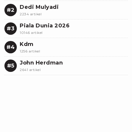
Dedi Mulyadi
#2
2234 artikel
Piala Dunia 2026
#3
10146 artikel
Kdm
#4
1256 artikel
John Herdman
#5
2641 artikel