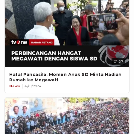
01:27
Hafal Pancasila, Momen Anak SD Minta Hadiah
Rumah ke Megawati
News
4/01/2024