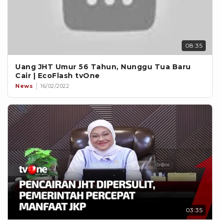
08:35
Uang JHT Umur 56 Tahun, Nunggu Tua Baru
Cair | EcoFlash tvOne
News
16/02/2022
03:35