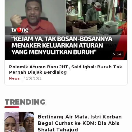
17:34
Polemik Aturan Baru JHT, Said Iqbal: Buruh Tak
Pernah Diajak Berdialog
News
13/02/2022
TRENDING
Berlinang Air Mata, Istri Korban
Begal Curhat ke KDM: Dia Abis
Shalat Tahajud