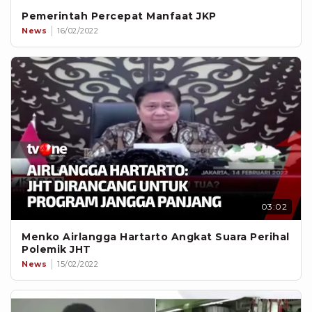
Pemerintah Percepat Manfaat JKP
News
16/02/2022
03:02
Menko Airlangga Hartarto Angkat Suara Perihal
Polemik JHT
News
15/02/2022