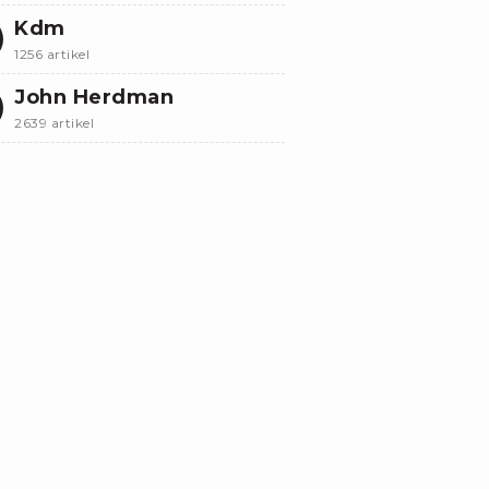
Kdm
1256 artikel
John Herdman
2639 artikel