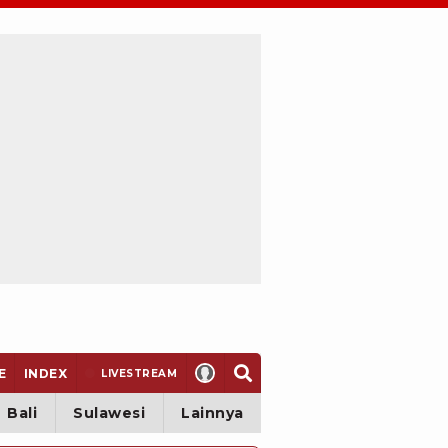
E
INDEX
LIVE
STREAM
Bali
Sulawesi
Lainnya