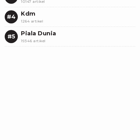
10147 artikel
Kdm
#4
1264 artikel
Piala Dunia
#5
19346 artikel