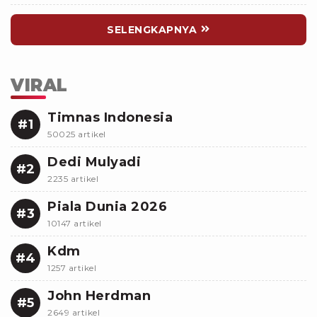
SELENGKAPNYA
VIRAL
Timnas Indonesia
#1
50025 artikel
Dedi Mulyadi
#2
2235 artikel
Piala Dunia 2026
#3
10147 artikel
Kdm
#4
1257 artikel
John Herdman
#5
2649 artikel