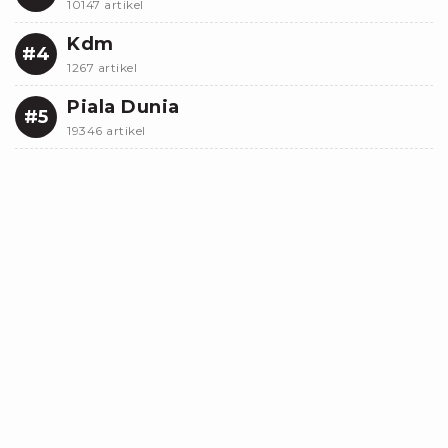
10147 artikel
Kdm
#4
1267 artikel
Piala Dunia
#5
19346 artikel